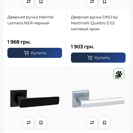
Дверная ручка Manital
Дверная ручка DND by
Lemans NER черный
Martinelli Quattro Z 02
матовый хром
1 968 грн.
1 903 грн.
Купить
Купить
10