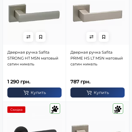
Дверная ручка Safita
Дверная ручка Safita
STRONG HT MSN матовый
PRIME HS LT MSN матовый
сатин никель
сатин никель
1 290 грн.
787 грн.
Купить
Купить
Скидка
3
10