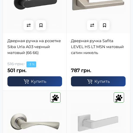
Дверная ручка на розетке
Дверная ручка Safita
Siba Urla A03 черный
LEVEL HS LT MSN матовый
матовый (66 66)
сатин никель
516 грн.
-3 %
501 грн.
787 грн.
Купить
Купить
3
3