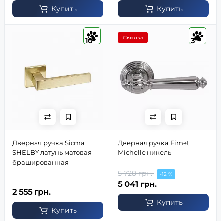
Купить
Купить
Скидка
10
3
Дверная ручка Sicma
Дверная ручка Fimet
SHELBY латунь матовая
Michelle никель
брашированная
5 728 грн.
-12 %
5 041 грн.
2 555 грн.
Купить
Купить