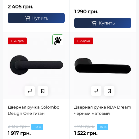
2 405 грн.
1 290 грн.
Купить
Купить
Скидка
Скидка
6
Дверная ручка Colombo
Дверная ручка RDA Dream
Design One титан
черный матовый
2 130 грн.
1 791 грн.
-10 %
-15 %
1 917 грн.
1 522 грн.