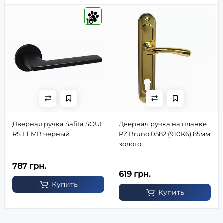
10
Дверная ручка Safita SOUL
Дверная ручка на планке
RS LT MB черный
PZ Bruno 0582 (910K6) 85мм
золото
787 грн.
619 грн.
Купить
Купить