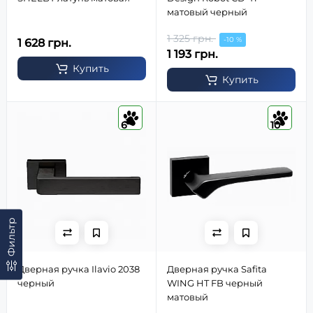
матовый черный
1 325 грн.
-10 %
1 628 грн.
1 193 грн.
Купить
Купить
6
10
Фильтр
Дверная ручка Ilavio 2038
Дверная ручка Safita
черный
WING HT FB черный
матовый