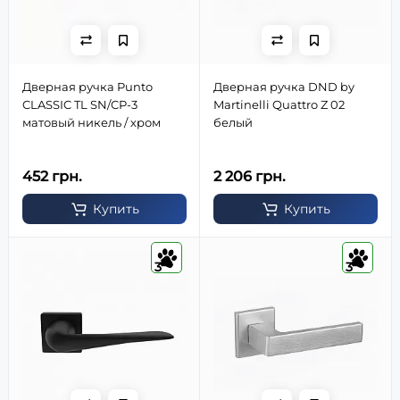
Дверная ручка Punto
Дверная ручка DND by
CLASSIC TL SN/CP-3
Martinelli Quattro Z 02
матовый никель / хром
белый
452 грн.
2 206 грн.
Купить
Купить
3
3