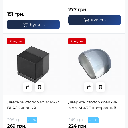
277 грн.
151 грн.
Купить
Купить
Скидка
Скидка
Дверной стопор MVM M-37
Дверной стопор клейкий
BLACK черный
MVM M-43 T прозрачный
299 грн.
249 грн.
-10 %
-10 %
269 грн.
224 грн.