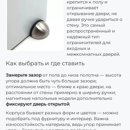
крепится к полу и
ограничивает
открывание двери, не
давая ручке удариться о
стену. Это самый
распространённый и
надёжный тип
ограничителей для
входных и
межкомнатных дверей.
Как выбрать и где ставить
Замерьте зазор
от пола до низа полотна — высота
упора должна быть чуть больше зазора;
оптимальное место — ближе к краю двери, на
расстоянии от стены примерно в ширину ручки;
магнитные напольные модели дополнительно
фиксируют дверь открытой
.
Корпуса бывают разных форм и цветов — можно
подобрать под фурнитуру и интерьер. Важна
износостойкость материала, ведь упор принимает