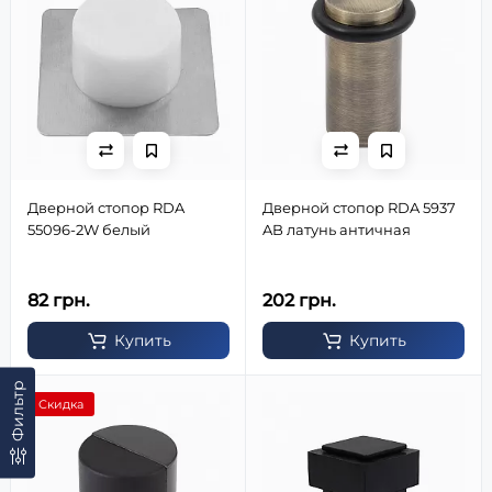
Дверной стопор RDA
Дверной стопор RDA 5937
55096-2W белый
AB латунь античная
82 грн.
202 грн.
Купить
Купить
Фильтр
Скидка