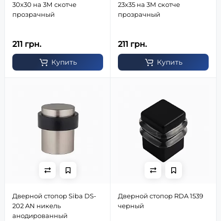
30х30 на 3М скотче
23х35 на 3М скотче
прозрачный
прозрачный
211 грн.
211 грн.
Купить
Купить
Дверной стопор Siba DS-
Дверной стопор RDA 1539
202 AN никель
черный
анодированный