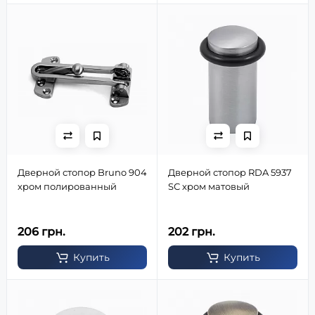
Дверной стопор Bruno 904
Дверной стопор RDA 5937
хром полированный
SС хром матовый
206 грн.
202 грн.
Купить
Купить