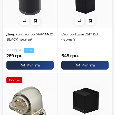
Дверной стопор MVM M-39
Стопор Tupai 2617 153
BLACK черный
черный
299 грн.
-10 %
269 грн.
645 грн.
Купить
Купить
Скидка