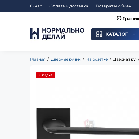
О нас
Оплата и доставка
Возврат и обмен
График
КАТАЛОГ
Главная
Дверные ручки
На розетке
Дверная руч
Скидка