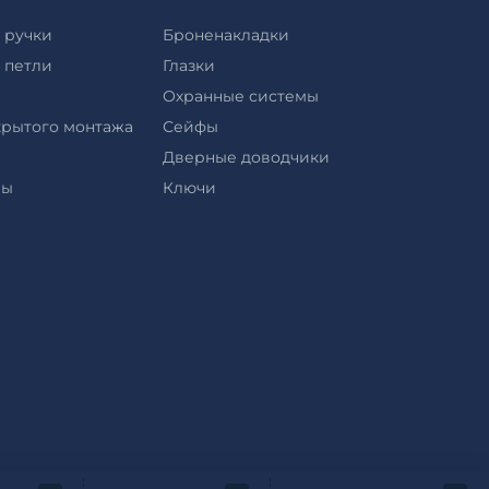
 ручки
Броненакладки
 петли
Глазки
Охранные системы
крытого монтажа
Сейфы
Дверные доводчики
ры
Ключи