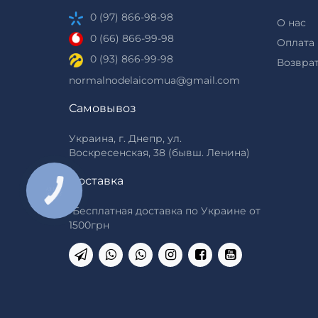
0 (97) 866-98-98
О нас
0 (66) 866-99-98
Оплата 
0 (93) 866-99-98
Возврат
normalnodelaicomua@gmail.com
Самовывоз
Украина, г. Днепр, ул.
Воскресенская, 38 (бывш. Ленина)
Доставка
КНОПКА
ЗВ'ЯЗКУ
*Бесплатная доставка по Украине от
1500грн