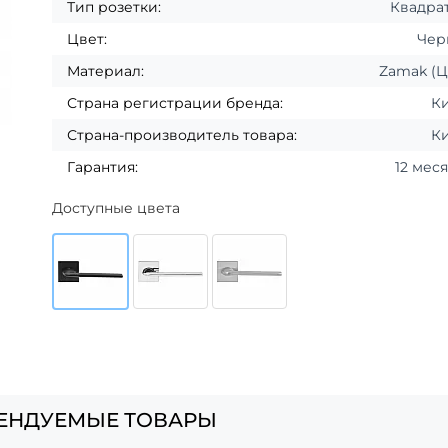
Тип розетки:
Квадра
Цвет:
Чер
Материал:
Zamak (
Страна регистрации бренда:
К
Страна-производитель товара:
К
Гарантия:
12 мес
Доступные цвета
ЕНДУЕМЫЕ ТОВАРЫ