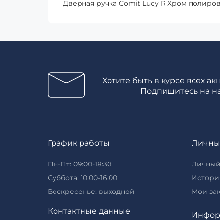
Дверная ручка Comit Lucy R Хром полиро
Хотите быть в курсе всех ак
Подпишитесь на н
График работы
Личны
Пн-Пт: 09:00-18:30
Личный
Суббота: 10:00-16:00
История
Воскресенье: выходной
Мои за
Контактные данные
Инфор