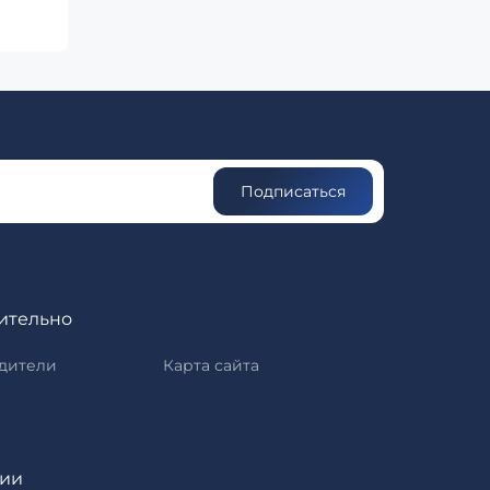
Подписаться
ительно
дители
Карта сайта
рии