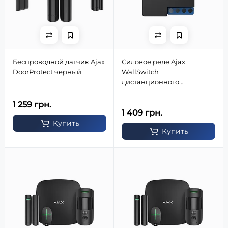
Беспроводной датчик Ajax
Силовое реле Ajax
DoorProtect черный
WallSwitch
дистанционного
управления (со счетчиком
энергопотребления)
1 259 грн.
1 409 грн.
Купить
Купить