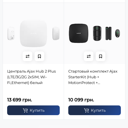
Централь Ajax Hub 2 Plus
Стартовый комплект Ajax
(LTE/3G/2G 2xSIM, Wi-
StarterKit (Hub +
Fi,Ethernet) белый
MotionProtect +
DoorProtect + SpaceControl)
черный
13 699 грн.
10 099 грн.
Купить
Купить