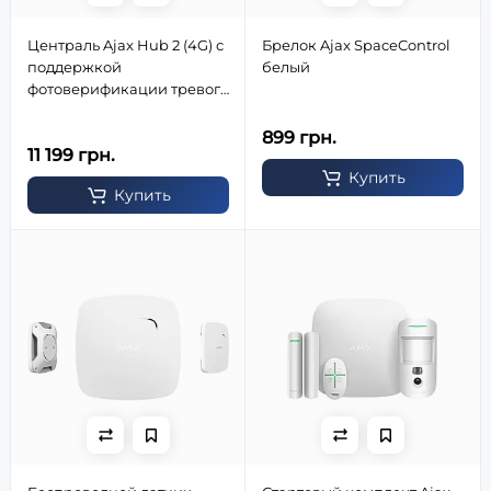
Централь Ajax Hub 2 (4G) с
Брелок Ajax SpaceControl
поддержкой
белый
фотоверификации тревог
(черный)
899 грн.
11 199 грн.
Купить
Купить