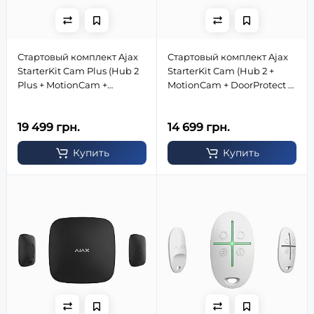
Стартовый комплект Ajax
Стартовый комплект Ajax
StarterKit Cam Plus (Hub 2
StarterKit Cam (Hub 2 +
Plus + MotionCam +
MotionCam + DoorProtect +
DoorProtect + SpaceControl)
SpaceControl) черный
черный
19 499 грн.
14 699 грн.
Купить
Купить