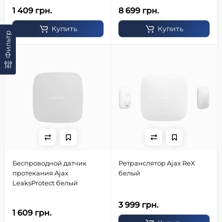
(белый)
1 409 грн.
8 699 грн.
Купить
Купить
Фильтр
Беспроводной датчик
Ретранслятор Ajax ReX
протекания Ajax
белый
LeaksProtect белый
3 999 грн.
1 609 грн.