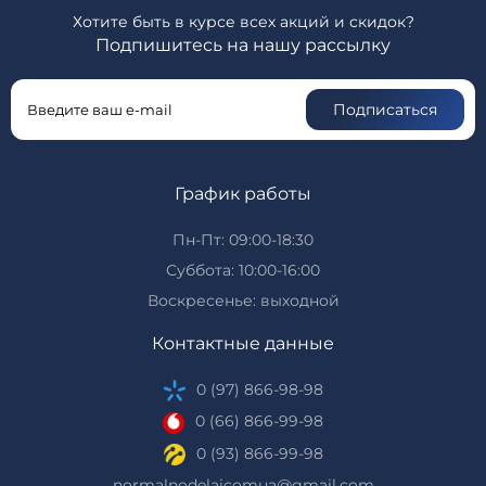
Хотите быть в курсе всех акций и скидок?
Подпишитесь на нашу рассылку
Подписаться
График работы
Пн-Пт: 09:00-18:30
Суббота: 10:00-16:00
Воскресенье: выходной
Контактные данные
0 (97) 866-98-98
0 (66) 866-99-98
0 (93) 866-99-98
normalnodelaicomua@gmail.com