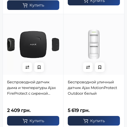
Купить
Купить
Беспроводной датчик
Беспроводной уличный
дыма и температуры Ajax
датчик Ajax MotionProtect
FireProtect с сиреной
Outdoor белый
(черный)
2 409 грн.
5 619 грн.
Купить
Купить