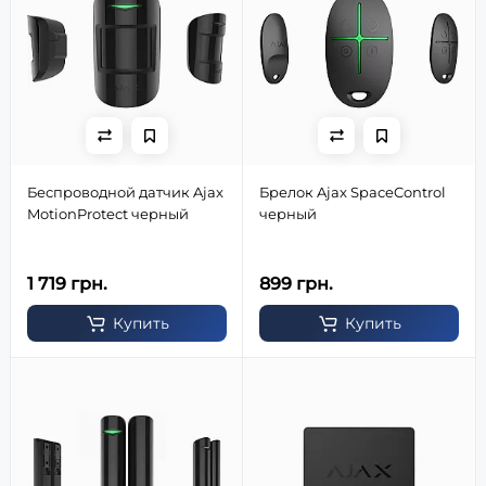
Беспроводной датчик Ajax
Брелок Ajax SpaceControl
MotionProtect черный
черный
1 719 грн.
899 грн.
Купить
Купить