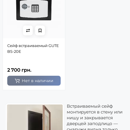
Сейф встраиваемый GUTE
BS-20Е
2 700 грн.
Нет в наличии
Встраиваемый сейф
монтируется в стену или
нишу и закрывается
дверцей заподлицо —
снаружи видна только