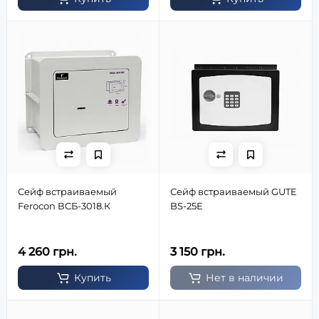
Сейф встраиваемый
Сейф встраиваемый GUTE
Ferocon ВСБ-3018.К
BS-25Е
4 260 грн.
3 150 грн.
Купить
Нет в наличии