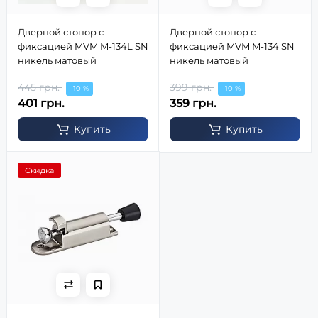
Дверной стопор с
Дверной стопор с
фиксацией MVM M-134L SN
фиксацией MVM M-134 SN
никель матовый
никель матовый
445 грн.
399 грн.
-10 %
-10 %
401 грн.
359 грн.
Купить
Купить
Скидка