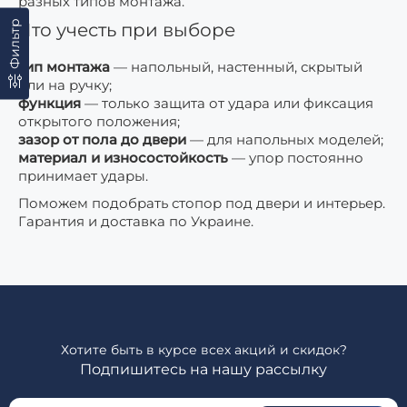
разных типов монтажа.
Фильтр
Что учесть при выборе
тип монтажа
— напольный, настенный, скрытый
или на ручку;
функция
— только защита от удара или фиксация
открытого положения;
зазор от пола до двери
— для напольных моделей;
материал и износостойкость
— упор постоянно
принимает удары.
Поможем подобрать стопор под двери и интерьер.
Гарантия и доставка по Украине.
Хотите быть в курсе всех акций и скидок?
Подпишитесь на нашу рассылку