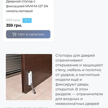
Дверной стопор с
фиксацией MVM M-127 SN
никель матовый
399 грн.
-10 %
359 грн.
Нет в наличии
Стопоры для дверей
ограничивают
открывание и защищают
стену, мебель и полотно
от ударов, а магнитные
модели ещё и
фиксируют дверь
открытой. В этом
разделе — ограничители
для входных и
межкомнатных дверей