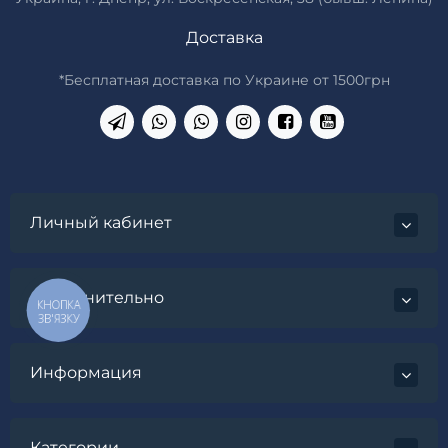
Доставка
*Бесплатная доставка по Украине от 1500грн
Личный кабинет
Дополнительно
КНОПКА
ЗВ'ЯЗКУ
Информация
Категории