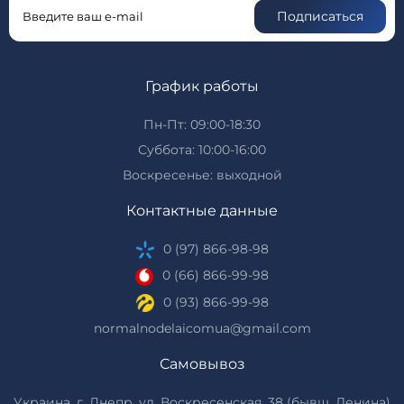
Подписаться
График работы
Пн-Пт: 09:00-18:30
Суббота: 10:00-16:00
Воскресенье: выходной
Контактные данные
0 (97) 866-98-98
0 (66) 866-99-98
0 (93) 866-99-98
normalnodelaicomua@gmail.com
Самовывоз
Украина, г. Днепр, ул. Воскресенская, 38 (бывш. Ленина)