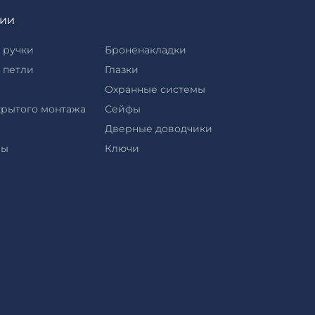
рии
 ручки
Броненакладки
 петли
Глазки
Охранные системы
крытого монтажа
Сейфы
Дверные доводчики
ры
Ключи