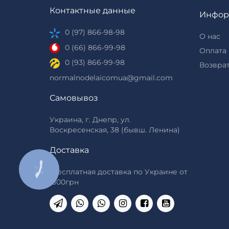
Контактные данные
Инфор
0 (97) 866-98-98
О нас
0 (66) 866-99-98
Оплата 
0 (93) 866-99-98
Возврат
normalnodelaicomua@gmail.com
Самовывоз
Украина, г. Днепр, ул.
Воскресенская, 38 (бывш. Ленина)
Доставка
КНОПКА
*Бесплатная доставка по Украине от
ЗВ'ЯЗКУ
1500грн