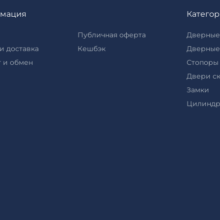
мация
Катего
Публичная оферта
Дверные
и доставка
Кешбэк
Дверные
 и обмен
Стопоры
Двери с
Замки
Цилинд