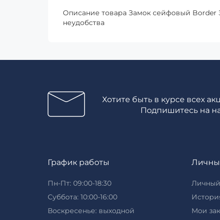
Описание товара Замок сейфовый Border 
неудобства
Хотите быть в курсе всех ак
Подпишитесь на н
График работы
Личны
Пн-Пт: 09:00-18:30
Личный
Суббота: 10:00-16:00
История
Воскресенье: выходной
Мои за