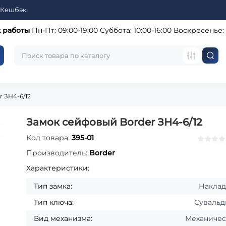
Кешбэк
 работы
Пн-Пт: 09:00-19:00
Суббота: 10:00-16:00
Воскресенье:
 ЗН4-6/12
Замок сейфовый Border ЗН4-6/12
Код товара:
395-01
Производитель:
Border
Характеристики:
Тип замка:
Накла
Тип ключа:
Суваль
Вид механизма:
Механиче