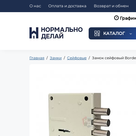
О нас
Оплата и доставка
Возврат и обмен
График
КАТАЛОГ
Главная
Замки
Сейфовые
Замок сейфовый Border