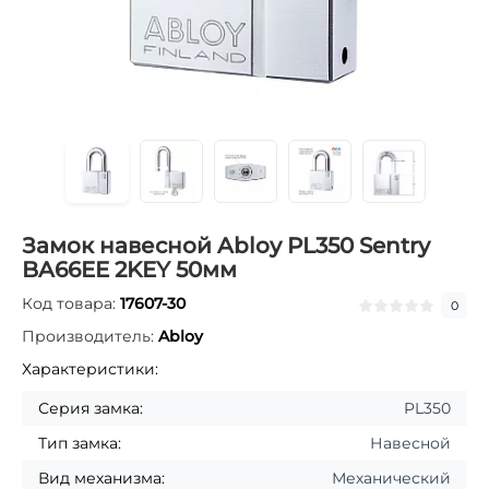
Замок навесной Abloy PL350 Sentry
BA66EE 2KEY 50мм
Код товара:
17607-30
0
Производитель:
Abloy
Характеристики:
Серия замка:
PL350
Тип замка:
Навесной
Вид механизма:
Механический