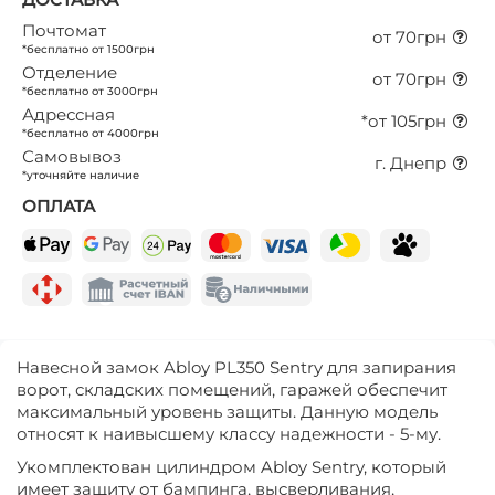
Почтомат
от 70грн
*бесплатно от 1500грн
Отделение
от 70грн
*бесплатно от 3000грн
Адрессная
*от 105грн
*бесплатно от 4000грн
Самовывоз
г. Днепр
*уточняйте наличие
ОПЛАТА
Навесной замок Abloy PL350 Sentry для запирания
ворот, складских помещений, гаражей обеспечит
максимальный уровень защиты. Данную модель
относят к наивысшему классу надежности - 5-му.
Укомплектован цилиндром Abloy Sentry, который
имеет защиту от бампинга, высверливания,