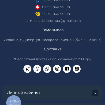
0 (97) 866-98-98
0 (66) 866-99-98
0 (93) 866-99-98
normalnodelaicomua@gmail.com
Самовывоз
Украина, г. Днепр, ул. Воскресенская, 38 (бывш. Ленина)
Доставка
*Бесплатная доставка по Украине от 1500грн
Личный кабинет
КНОПКА
ЗВ'ЯЗКУ