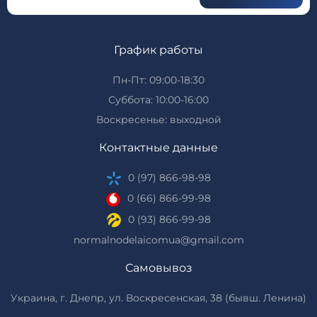
График работы
Пн-Пт: 09:00-18:30
Суббота: 10:00-16:00
Воскресенье: выходной
Контактные данные
0 (97) 866-98-98
0 (66) 866-99-98
0 (93) 866-99-98
normalnodelaicomua@gmail.com
Самовывоз
Украина, г. Днепр, ул. Воскресенская, 38 (бывш. Ленина)