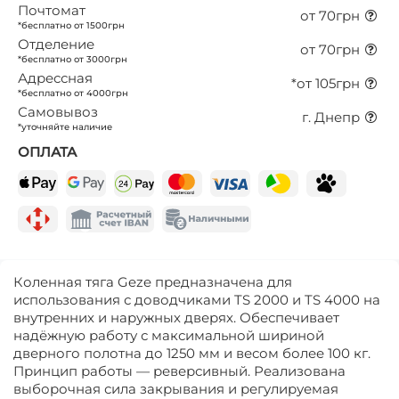
Почтомат
от 70грн
*бесплатно от 1500грн
Отделение
от 70грн
*бесплатно от 3000грн
Адрессная
*от 105грн
*бесплатно от 4000грн
Самовывоз
г. Днепр
*уточняйте наличие
ОПЛАТА
Коленная тяга Geze предназначена для
использования с доводчиками TS 2000 и TS 4000 на
внутренних и наружных дверях. Обеспечивает
надёжную работу с максимальной шириной
дверного полотна до 1250 мм и весом более 100 кг.
Принцип работы — реверсивный. Реализована
выборочная сила закрывания и регулируемая