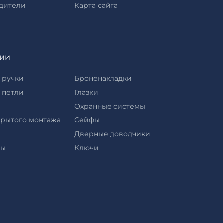
дители
Карта сайта
рии
 ручки
Броненакладки
 петли
Глазки
Охранные системы
крытого монтажа
Сейфы
Дверные доводчики
ры
Ключи