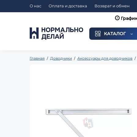
О нас
Оплата и доставка
Возврат и обмен
График
КАТАЛОГ
Главная
Доводчики
Аксессуары для доводчиков