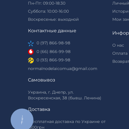
Пн-Пт: 09:00-18:30
Личный
Суббота: 10:00-16:00
История
Воскресенье: выходной
Мои за
Контактные данные
Инфор
0 (97) 866-98-98
О нас
0 (66) 866-99-98
Оплата 
0 (93) 866-99-98
Возврат
normalnodelaicomua@gmail.com
Самовывоз
Украина, г. Днепр, ул.
Воскресенская, 38 (бывш. Ленина)
Доставка
КНОПКА
*Бесплатная доставка по Украине от
ЗВ'ЯЗКУ
1500грн