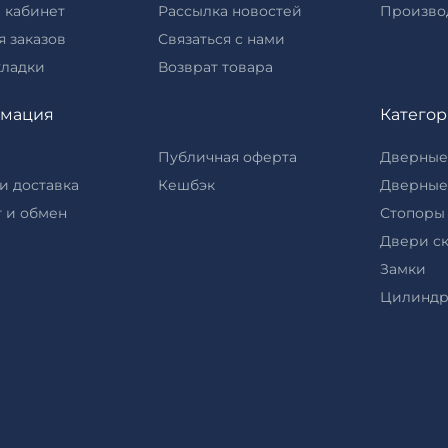
 кабинет
Рассылка новостей
Произво
 заказов
Связаться с нами
кладки
Возврат товара
мация
Катего
Публичная оферта
Дверные
и доставка
Кешбэк
Дверные
 и обмен
Стопоры
Двери с
Замки
Цилинд