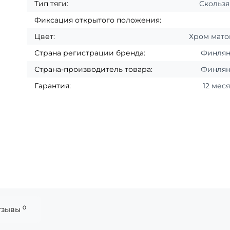
Тип тяги:
Скольз
Фиксация открытого положения:
Цвет:
Хром мат
Страна регистрации бренда:
Финля
Страна-производитель товара:
Финля
Гарантия:
12 мес
0
тзывы