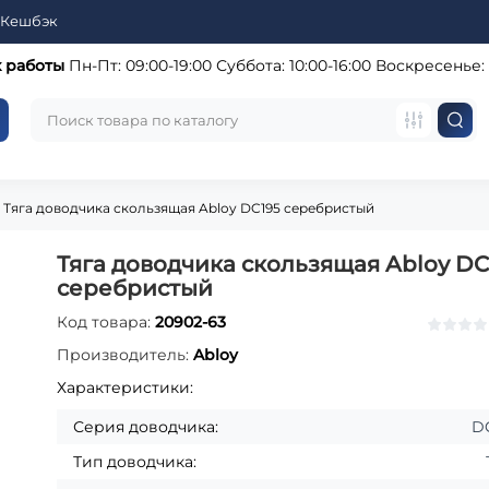
Кешбэк
 работы
Пн-Пт: 09:00-19:00
Суббота: 10:00-16:00
Воскресенье:
Тяга доводчика скользящая Abloy DC195 серебристый
Тяга доводчика скользящая Abloy DC
серебристый
Код товара:
20902-63
Производитель:
Abloy
Характеристики:
Серия доводчика:
D
Тип доводчика: