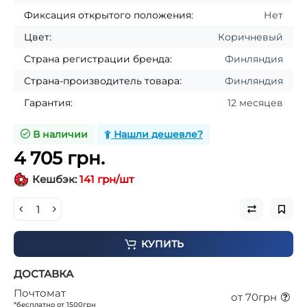
Фиксация открытого положения:
Нет
Цвет:
Коричневый
Страна регистрации бренда:
Финляндия
Страна-производитель товара:
Финляндия
Гарантия:
12 месяцев
В наличии
Нашли дешевле?
4 705 грн.
Кешбэк:
141 грн/шт
КУПИТЬ
ДОСТАВКА
Почтомат
от 70грн
*бесплатно от 1500грн