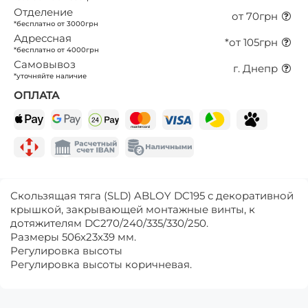
Отделение
от 70грн
*бесплатно от 3000грн
Адрессная
*от 105грн
*бесплатно от 4000грн
Самовывоз
г. Днепр
*уточняйте наличие
ОПЛАТА
Скользящая тяга (SLD) ABLOY DC195 с декоративной
крышкой, закрывающей монтажные винты, к
дотяжителям DC270/240/335/330/250.
Размеры 506х23х39 мм.
Регулировка высоты
Регулировка высоты коричневая.