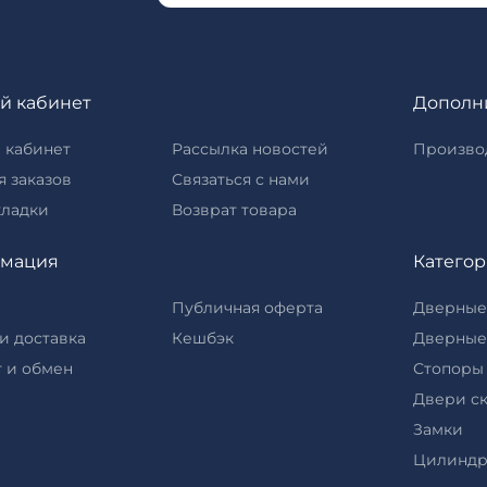
й кабинет
Дополн
 кабинет
Рассылка новостей
Произво
 заказов
Связаться с нами
кладки
Возврат товара
мация
Катего
Публичная оферта
Дверные
и доставка
Кешбэк
Дверные
 и обмен
Стопоры
Двери с
Замки
Цилинд