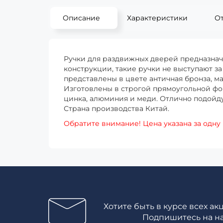
Описание
Характеристики
О
Ручки для раздвижных дверей предназнач
конструкции, такие ручки не выступают з
представлены в цвете античная бронза, м
Изготовлены в строгой прямоугольной ф
цинка, алюминия и меди. Отлично подойд
Страна производства Китай.
Обратите внимание! Цена указана за одну 
Хотите быть в курсе всех ак
Подпишитесь на н