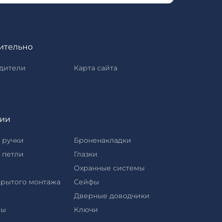
ительно
дители
Карта сайта
рии
 ручки
Броненакладки
 петли
Глазки
Охранные системы
крытого монтажа
Сейфы
Дверные доводчики
ры
Ключи