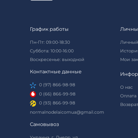
График работы
Личны
Пн-Пт: 09:00-18:30
Личный
Суббота: 10:00-16:00
История
Воскресенье: выходной
Мои за
Контактные данные
Инфор
0 (97) 866-98-98
О нас
0 (66) 866-99-98
Оплата 
0 (93) 866-99-98
Возврат
normalnodelaicomua@gmail.com
Самовывоз
Украина, г. Днепр, ул.