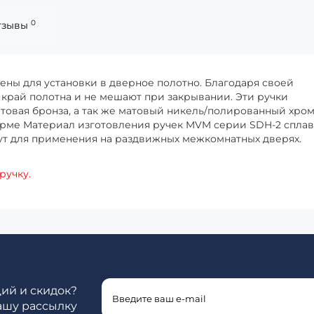
0
тзывы
ены для установки в дверное полотно. Благодаря своей
а край полотна и не мешают при закрывании. Эти ручки
атовая бронза, а так же матовый никель/полированный хром
орме Материал изготовления ручек MVM серии SDH-2 сплав
ут для применения на раздвижных межкомнатных дверях.
ручку.
ций и скидок?
ашу рассылку