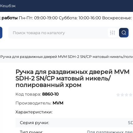
Кешбэк
 работы
Пн-Пт: 09:00-19:00
Суббота: 10:00-16:00
Воскресенье:
Ручка для раздвижных дверей MVM SDH-2 SN/CP матовый никель/пол
Ручка для раздвижных дверей MVM
SDH-2 SN/CP матовый никель/
полированный хром
Код товара:
8860-10
Производитель:
MVM
Характеристики:
Серия ручки:
S
Тип ручки:
Для раздвижных дв