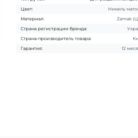
Цвет:
Никель мат
Материал:
Zamak (
Страна регистрации бренда:
Укр
Страна-производитель товара:
К
Гарантия:
12 мес