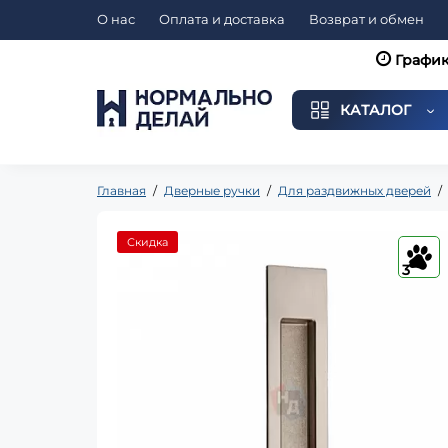
О нас
Оплата и доставка
Возврат и обмен
График
КАТАЛОГ
Главная
Дверные ручки
Для раздвижных дверей
Скидка
3