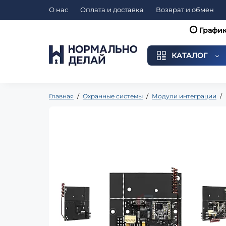
О нас
Оплата и доставка
Возврат и обмен
График
КАТАЛОГ
Главная
Охранные системы
Модули интеграции