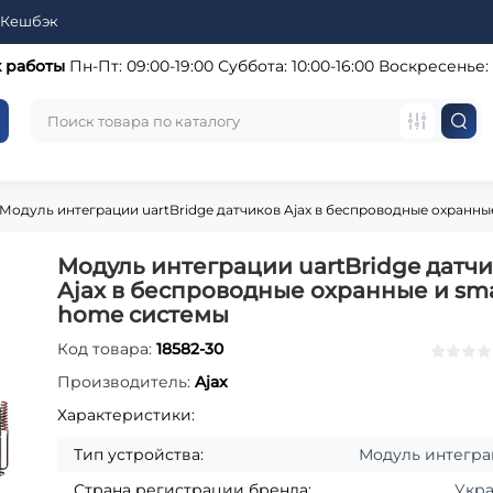
Кешбэк
 работы
Пн-Пт: 09:00-19:00
Суббота: 10:00-16:00
Воскресенье:
Модуль интеграции uartBridge датчиков Ajax в беспроводные охранны
Модуль интеграции uartBridge датч
Ajax в беспроводные охранные и sm
home системы
Код товара:
18582-30
Производитель:
Ajax
Характеристики:
Тип устройства:
Модуль интегр
Страна регистрации бренда:
Укр