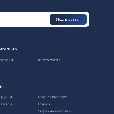
Подписаться
ительно
дители
Карта сайта
рии
 ручки
Броненакладки
 петли
Глазки
Охранные системы