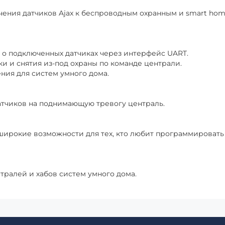
ения датчиков Ajax к беспроводным охранным и smart ho
о подключенных датчиках через интерфейс UART.
 и снятия из-под охраны по команде централи.
ния для систем умного дома.
тчиков на поднимающую тревогу централь.
 широкие возможности для тех, кто любит программировать
тралей и хабов систем умного дома.