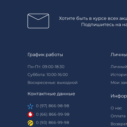
Хотите быть в курсе всех ак
Подпишитесь на н
График работы
Личны
Пн-Пт: 09:00-18:30
Личный
Суббота: 10:00-16:00
История
Воскресенье: выходной
Мои за
Контактные данные
Инфор
0 (97) 866-98-98
О нас
0 (66) 866-99-98
Оплата 
0 (93) 866-99-98
Возврат