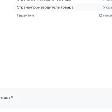
Страна-производитель товара:
Укр
Гарантия:
12 мес
0
тзывы