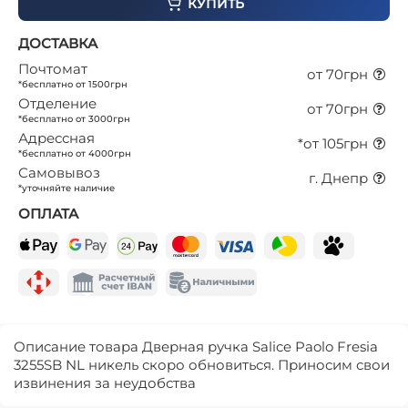
КУПИТЬ
ДОСТАВКА
Почтомат
от 70грн
*бесплатно от 1500грн
Отделение
от 70грн
*бесплатно от 3000грн
Адрессная
*от 105грн
*бесплатно от 4000грн
Самовывоз
г. Днепр
*уточняйте наличие
ОПЛАТА
Описание товара Дверная ручка Salice Paolo Fresia
3255SB NL никель скоро обновиться. Приносим свои
извинения за неудобства