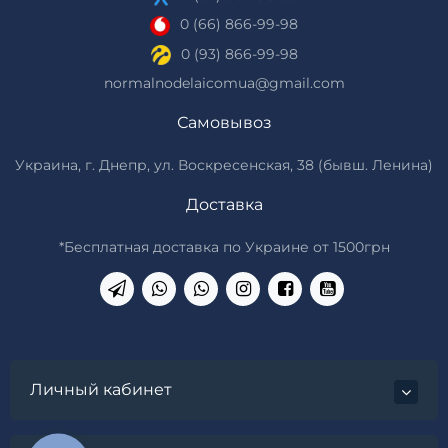
0 (66) 866-99-98
0 (93) 866-99-98
normalnodelaicomua@gmail.com
Самовывоз
Украина, г. Днепр, ул. Воскресенская, 38 (бывш. Ленина)
Доставка
*Бесплатная доставка по Украине от 1500грн
Личный кабинет