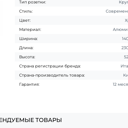
Тип розетки:
Кру
Стиль:
Современ
Цвет:
Х
Материал:
Алюми
Ширина:
14
Длина:
23
Высота:
5
Страна регистрации бренда:
Ит
Страна-производитель товара:
К
Гарантия:
12 мес
ЕНДУЕМЫЕ ТОВАРЫ