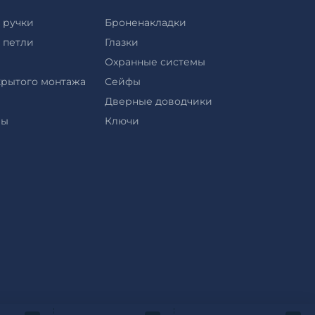
 ручки
Броненакладки
 петли
Глазки
Охранные системы
крытого монтажа
Сейфы
Дверные доводчики
ры
Ключи