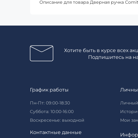
Описание для товара Дверная ручка Comit 
Хотите быть в курсе всех ак
Подпишитесь на н
График работы
Личны
Пн-Пт: 09:00-18:30
Личный
Суббота: 10:00-16:00
История
Воскресенье: выходной
Мои за
Контактные данные
Инфор