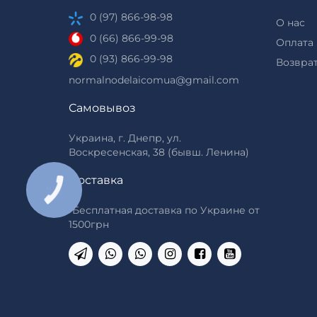
0 (97) 866-98-98
О нас
0 (66) 866-99-98
Оплата 
0 (93) 866-99-98
Возврат
normalnodelaicomua@gmail.com
Самовывоз
Украина, г. Днепр, ул.
Воскресенская, 38 (бывш. Ленина)
Доставка
КНОПКА
ЗВ'ЯЗКУ
*Бесплатная доставка по Украине от
1500грн