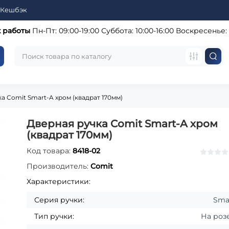
Кешбэк
 работы
Пн-Пт: 09:00-19:00
Суббота: 10:00-16:00
Воскресенье:
а Comit Smart-A хром (квадрат 170мм)
Дверная ручка Comit Smart-A хром
(квадрат 170мм)
Код товара:
8418-02
Производитель:
Comit
Характеристики:
Серия ручки:
Sma
Тип ручки:
На роз