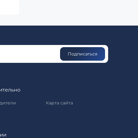
Подписаться
ительно
дители
Карта сайта
рии