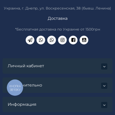
Украина, г. Днепр, ул. Воскресенская, 38 (бывш. Ленина)
Доставка
*Бесплатная доставка по Украине от 1500грн
Личный кабинет
Дополнительно
КНОПКА
ЗВ'ЯЗКУ
Информация