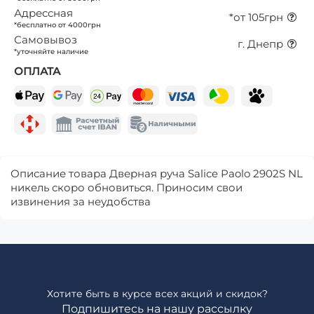
Адрессная
*от 105грн
*бесплатно от 4000грн
Самовывоз
г. Днепр
*уточняйте наличие
ОПЛАТА
Описание товара Дверная руча Salice Paolo 2902S NL
никель скоро обновиться. Приносим свои
извинения за неудобства
Хотите быть в курсе всех акций и скидок?
Подпишитесь на нашу рассылку