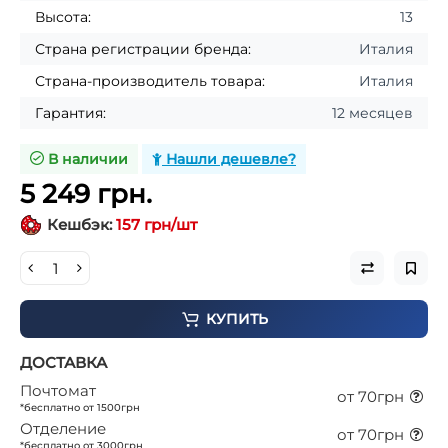
Высота:
13
Страна регистрации бренда:
Италия
Страна-производитель товара:
Италия
Гарантия:
12 месяцев
В наличии
Нашли дешевле?
5 249 грн.
Кешбэк:
157 грн/шт
КУПИТЬ
ДОСТАВКА
Почтомат
от 70грн
*бесплатно от 1500грн
Отделение
от 70грн
*бесплатно от 3000грн