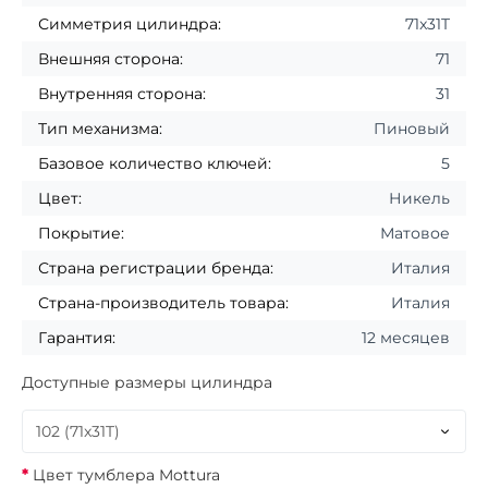
Симметрия цилиндра:
71x31T
Внешняя сторона:
71
Внутренняя сторона:
31
Тип механизма:
Пиновый
Базовое количество ключей:
5
Цвет:
Никель
Покрытие:
Матовое
Страна регистрации бренда:
Италия
Страна-производитель товара:
Италия
Гарантия:
12 месяцев
Доступные размеры цилиндра
Цвет тумблера Mottura