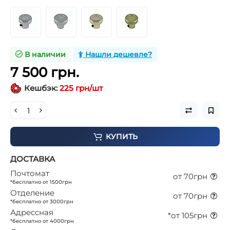
В наличии
Нашли дешевле?
7 500 грн.
Кешбэк:
225 грн/шт
КУПИТЬ
ДОСТАВКА
Почтомат
от 70грн
*бесплатно от 1500грн
Отделение
от 70грн
*бесплатно от 3000грн
Адрессная
*от 105грн
*бесплатно от 4000грн