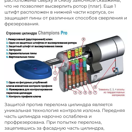
расположены сверху и снизу замочной скважины,
что не позволяет высверлить ротор (плаг). Еще 1
штифт расположен в нижней части корпуса, он
защищает пины от различных способов сверления и
фрезерования.
Защитой против перелома цилиндра является
уникальная технология контроля излома. Передняя
часть цилиндра нарочно ослаблена и
профрезерована. При попытке перелома,
зацепившись за фасадную часть цилиндра,