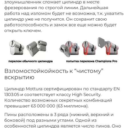
злоумышленник сломает цилиндр в месте
фрезерования по строгой линии. Дальнейшая
работа над изломом будет не возможна, т.к. ухватить
цилиндр уже не получится. Он сохранит свою
работоспособность и замок все еще можно будет
открыть ключем.
Взломостойкойкость к “чистому”
вскрытию
Цилиндр Mottura сертифицирован по стандарту EN
1303:05 и соответствует классу High Security.
Количество возможных секретных комбинаций
превышает 63 000 000 (63 миллиона).
Пины расположены в 3 ряда (нижний, верхний и
боковой) под разными углами. Одной из
особенностей цилиндра является число пинов. Оно