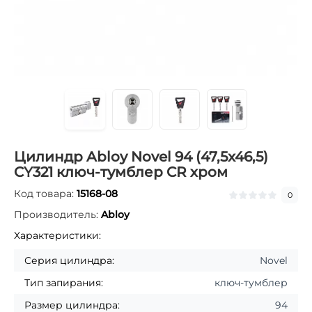
Цилиндр Abloy Novel 94 (47,5x46,5)
CY321 ключ-тумблер CR хром
Код товара:
15168-08
0
Производитель:
Abloy
Характеристики:
Серия цилиндра:
Novel
Тип запирания:
ключ-тумблер
Размер цилиндра:
94