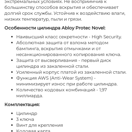
экстремальных условиях. Не восприимчив к
большинству способов вскрытия и обеспечивает
долгий срок службы. Устойчив к воздействию влаги,
низких температур, пыли и грязи.
Особенности цилиндра
Abloy
Protec
Novel
:
Наивысший класс секретности - High Security.
Абсолютная защита от взлома методом
бампинга, вскрытия отмычками и от
несанкционированного копирования ключа.
Защита от высверливания - первый диск
цилиндра из закаленной стали.
Усиленный корпус платой из закаленной стали.
Функция AWS (Anti-Wear System) -
минимизирует износ при работе цилиндра.
Количество кодовых комбинаций - 1,97
миллиарда.
Комплектация:
Цилиндр
3 ключа
Винт для крепления
Кодовая карта