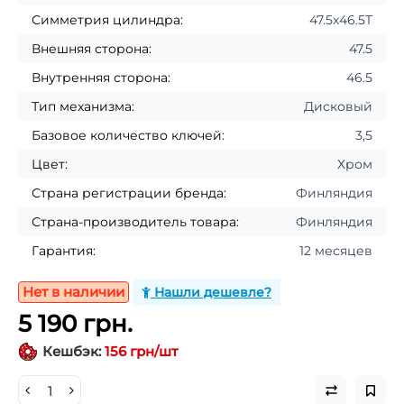
Симметрия цилиндра:
47.5x46.5T
Внешняя сторона:
47.5
Внутренняя сторона:
46.5
Тип механизма:
Дисковый
Базовое количество ключей:
3,5
Цвет:
Хром
Страна регистрации бренда:
Финляндия
Страна-производитель товара:
Финляндия
Гарантия:
12 месяцев
Нет в наличии
Нашли дешевле?
5 190 грн.
Кешбэк:
156 грн/шт