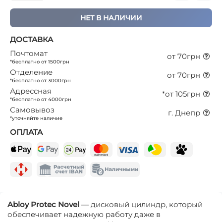
НЕТ В НАЛИЧИИ
ДОСТАВКА
Почтомат
от 70грн
*бесплатно от 1500грн
Отделение
от 70грн
*бесплатно от 3000грн
Адрессная
*от 105грн
*бесплатно от 4000грн
Самовывоз
г. Днепр
*уточняйте наличие
ОПЛАТА
Abloy
Protec
Novel
— дисковый цилиндр, который
обеспечивает надежную работу даже в