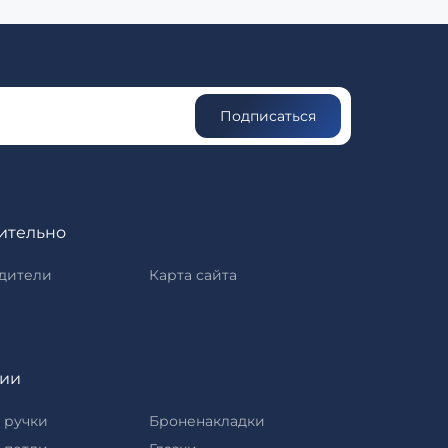
Подписаться
ительно
дители
Карта сайта
рии
 ручки
Броненакладки