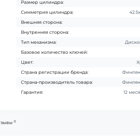
Размер цилиндра:
Симметрия цилиндра:
42.5
Внешняя сторона:
Внутренняя сторона:
Тип механизма:
Диско
Базовое количество ключей:
Цвет:
Х
Страна регистрации бренда:
Финля
Страна-производитель товара:
Финля
Гарантия:
12 мес
0
тзывы