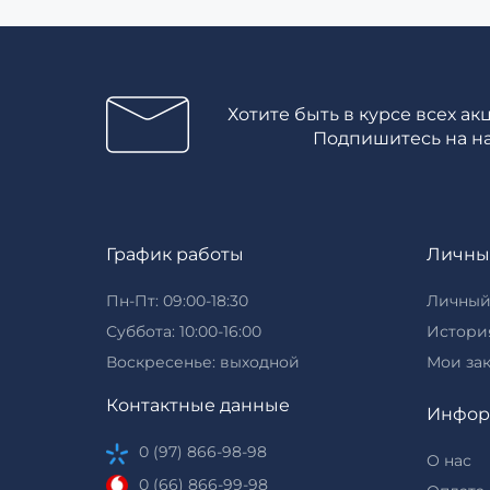
Хотите быть в курсе всех ак
Подпишитесь на н
График работы
Личны
Пн-Пт: 09:00-18:30
Личный
Суббота: 10:00-16:00
История
Воскресенье: выходной
Мои за
Контактные данные
Инфор
0 (97) 866-98-98
О нас
0 (66) 866-99-98