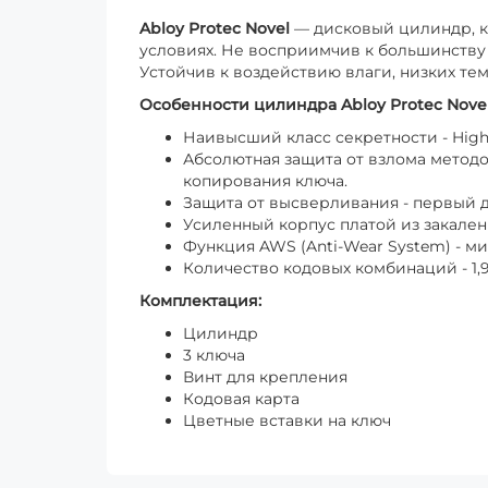
Abloy
Protec
Novel
— дисковый цилиндр, к
условиях. Не восприимчив к большинству
Устойчив к воздействию влаги, низких тем
Особенности цилиндра
Abloy
Protec
Nove
Наивысший класс секретности - High 
Абсолютная защита от взлома метод
копирования ключа.
Защита от высверливания - первый д
Усиленный корпус платой из закален
Функция AWS (Anti-Wear System) - м
Количество кодовых комбинаций - 1,
Комплектация:
Цилиндр
3 ключа
Винт для крепления
Кодовая карта
Цветные вставки на ключ