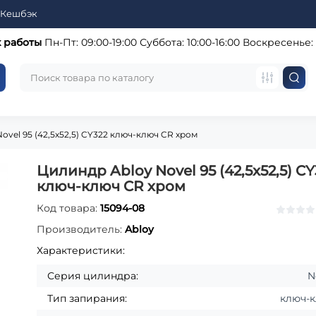
Кешбэк
 работы
Пн-Пт: 09:00-19:00
Суббота: 10:00-16:00
Воскресенье:
ovel 95 (42,5x52,5) CY322 ключ-ключ CR хром
Цилиндр Abloy Novel 95 (42,5x52,5) CY
ключ-ключ CR хром
Код товара:
15094-08
Производитель:
Abloy
Характеристики:
Серия цилиндра:
N
Тип запирания:
ключ-