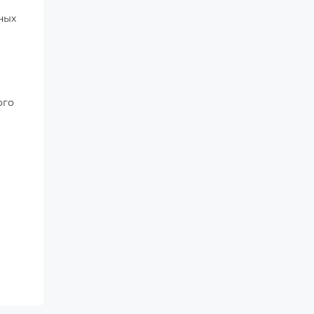
ных
ого