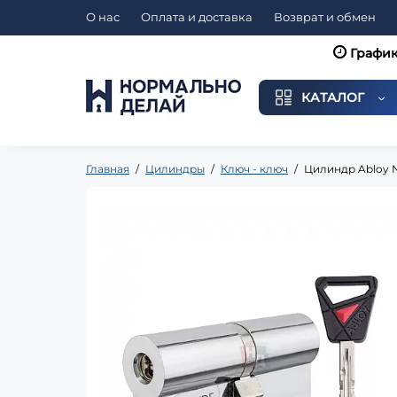
О нас
Оплата и доставка
Возврат и обмен
График
КАТАЛОГ
Главная
Цилиндры
Ключ - ключ
Цилиндр Abloy N