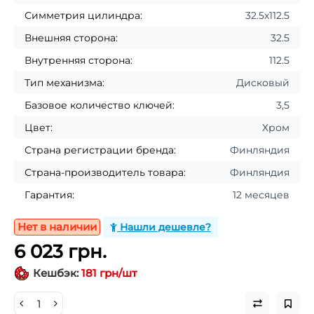
Симметрия цилиндра:
32.5x112.5
Внешняя сторона:
32.5
Внутренняя сторона:
112.5
Тип механизма:
Дисковый
Базовое количество ключей:
3,5
Цвет:
Хром
Страна регистрации бренда:
Финляндия
Страна-производитель товара:
Финляндия
Гарантия:
12 месяцев
Нет в наличии
Нашли дешевле?
6 023 грн.
Кешбэк:
181 грн/шт