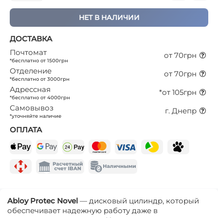
НЕТ В НАЛИЧИИ
ДОСТАВКА
Почтомат
от 70грн
*бесплатно от 1500грн
Отделение
от 70грн
*бесплатно от 3000грн
Адрессная
*от 105грн
*бесплатно от 4000грн
Самовывоз
г. Днепр
*уточняйте наличие
ОПЛАТА
Abloy
Protec
Novel
— дисковый цилиндр, который
обеспечивает надежную работу даже в