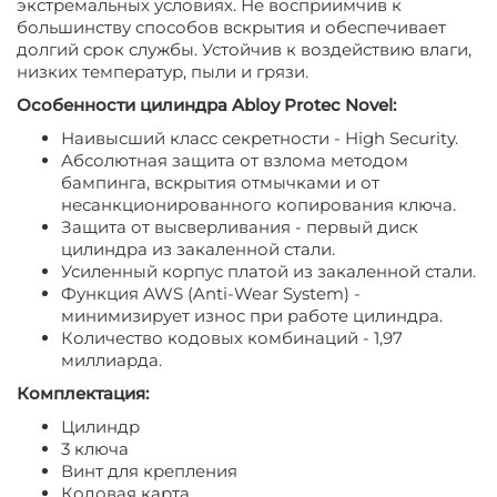
экстремальных условиях. Не восприимчив к
большинству способов вскрытия и обеспечивает
долгий срок службы. Устойчив к воздействию влаги,
низких температур, пыли и грязи.
Особенности цилиндра
Abloy
Protec
Novel
:
Наивысший класс секретности - High Security.
Абсолютная защита от взлома методом
бампинга, вскрытия отмычками и от
несанкционированного копирования ключа.
Защита от высверливания - первый диск
цилиндра из закаленной стали.
Усиленный корпус платой из закаленной стали.
Функция AWS (Anti-Wear System) -
минимизирует износ при работе цилиндра.
Количество кодовых комбинаций - 1,97
миллиарда.
Комплектация:
Цилиндр
3 ключа
Винт для крепления
Кодовая карта